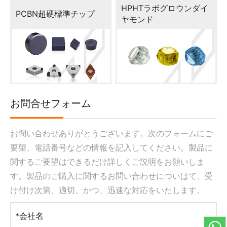
HPHTラボグロウンダイ
PCBN超硬標準チップ
ヤモンド
お問合せフォーム
お問い合わせありがとうございます。次のフォームにご
要望、電話番号などの情報を記入してください。製品に
関するご要望はできるだけ詳しくご説明をお願いしま
す。製品のご購入に関するお問い合わせについはて、受
け付け次第、適切、かつ、迅速な対応をいたします。
*会社名