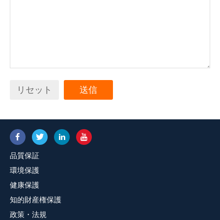
リセット
送信
品質保証
環境保護
健康保護
知的財産権保護
政策・法規